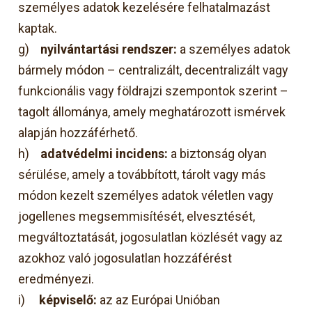
személyes adatok kezelésére felhatalmazást
kaptak.
g)
nyilvántartási rendszer:
a személyes adatok
bármely módon – centralizált, decentralizált vagy
funkcionális vagy földrajzi szempontok szerint –
tagolt állománya, amely meghatározott ismérvek
alapján hozzáférhető.
h)
adatvédelmi incidens:
a biztonság olyan
sérülése, amely a továbbított, tárolt vagy más
módon kezelt személyes adatok véletlen vagy
jogellenes megsemmisítését, elvesztését,
megváltoztatását, jogosulatlan közlését vagy az
azokhoz való jogosulatlan hozzáférést
eredményezi.
i)
képviselő:
az az Európai Unióban