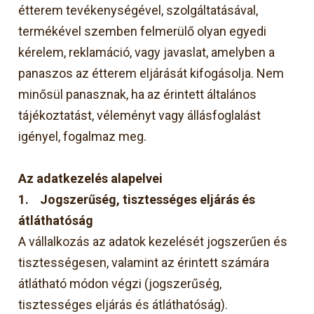
étterem tevékenységével, szolgáltatásával,
termékével szemben felmerülő olyan egyedi
kérelem, reklamáció, vagy javaslat, amelyben a
panaszos az étterem eljárását kifogásolja. Nem
minősül panasznak, ha az érintett általános
tájékoztatást, véleményt vagy állásfoglalást
igényel, fogalmaz meg.
Az adatkezelés alapelvei
1.
Jogszerűség, tisztességes eljárás és
átláthatóság
A vállalkozás az adatok kezelését jogszerűen és
tisztességesen, valamint az érintett számára
átlátható módon végzi (jogszerűség,
tisztességes eljárás és átláthatóság).