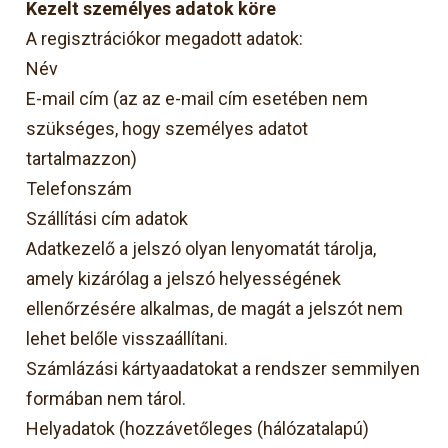
Kezelt személyes adatok köre
A regisztrációkor megadott adatok:
Név
E-mail cím (az az e-mail cím esetében nem
szükséges, hogy személyes adatot
tartalmazzon)
Telefonszám
Szállítási cím adatok
Adatkezelő a jelszó olyan lenyomatát tárolja,
amely kizárólag a jelszó helyességének
ellenőrzésére alkalmas, de magát a jelszót nem
lehet belőle visszaállítani.
Számlázási kártyaadatokat a rendszer semmilyen
formában nem tárol.
Helyadatok (hozzávetőleges (hálózatalapú)