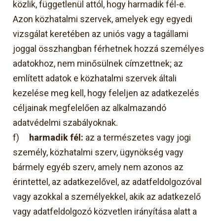
közlik, függetlenül attól, hogy harmadik fél-e.
Azon közhatalmi szervek, amelyek egy egyedi
vizsgálat keretében az uniós vagy a tagállami
joggal összhangban férhetnek hozzá személyes
adatokhoz, nem minősülnek címzettnek; az
említett adatok e közhatalmi szervek általi
kezelése meg kell, hogy feleljen az adatkezelés
céljainak megfelelően az alkalmazandó
adatvédelmi szabályoknak.
f)
harmadik fél:
az a természetes vagy jogi
személy, közhatalmi szerv, ügynökség vagy
bármely egyéb szerv, amely nem azonos az
érintettel, az adatkezelővel, az adatfeldolgozóval
vagy azokkal a személyekkel, akik az adatkezelő
vagy adatfeldolgozó közvetlen irányítása alatt a