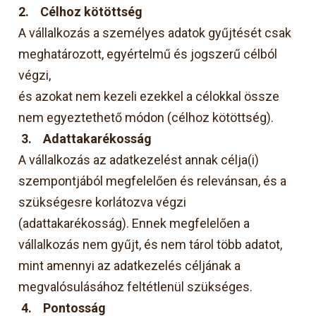
2.
Célhoz kötöttség
A vállalkozás a személyes adatok gyűjtését csak
meghatározott, egyértelmű és jogszerű célból
végzi,
és azokat nem kezeli ezekkel a célokkal össze
nem egyeztethető módon (célhoz kötöttség).
3.
Adattakarékosság
A vállalkozás az adatkezelést annak célja(i)
szempontjából megfelelően és relevánsan, és a
szükségesre korlátozva végzi
(adattakarékosság). Ennek megfelelően a
vállalkozás nem gyűjt, és nem tárol több adatot,
mint amennyi az adatkezelés céljának a
megvalósulásához feltétlenül szükséges.
4.
Pontosság