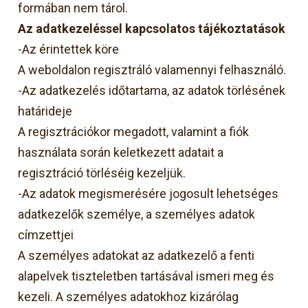
formában nem tárol.
Az adatkezeléssel kapcsolatos tájékoztatások
-Az érintettek köre
A weboldalon regisztráló valamennyi felhasználó.
-Az adatkezelés időtartama, az adatok törlésének
határideje
A regisztrációkor megadott, valamint a fiók
használata során keletkezett adatait a
regisztráció törléséig kezeljük.
-Az adatok megismerésére jogosult lehetséges
adatkezelők személye, a személyes adatok
címzettjei
A személyes adatokat az adatkezelő a fenti
alapelvek tiszteletben tartásával ismeri meg és
kezeli. A személyes adatokhoz kizárólag