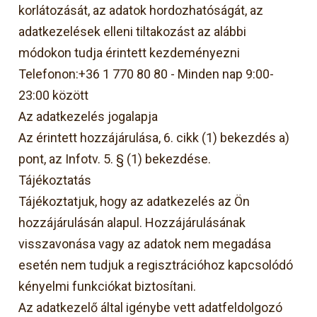
korlátozását, az adatok hordozhatóságát, az
adatkezelések elleni tiltakozást az alábbi
módokon tudja érintett kezdeményezni
Telefonon:+36 1 770 80 80 - Minden nap 9:00-
23:00 között
Az adatkezelés jogalapja
Az érintett hozzájárulása, 6. cikk (1) bekezdés a)
pont, az Infotv. 5. § (1) bekezdése.
Tájékoztatás
Tájékoztatjuk, hogy az adatkezelés az Ön
hozzájárulásán alapul. Hozzájárulásának
visszavonása vagy az adatok nem megadása
esetén nem tudjuk a regisztrációhoz kapcsolódó
kényelmi funkciókat biztosítani.
Az adatkezelő által igénybe vett adatfeldolgozó