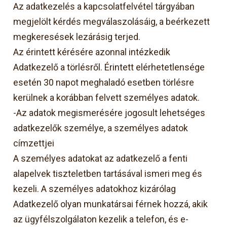
Az adatkezelés a kapcsolatfelvétel tárgyában
megjelölt kérdés megválaszolásáig, a beérkezett
megkeresések lezárásig terjed.
Az érintett kérésére azonnal intézkedik
Adatkezelő a törlésről. Érintett elérhetetlensége
esetén 30 napot meghaladó esetben törlésre
kerülnek a korábban felvett személyes adatok.
-Az adatok megismerésére jogosult lehetséges
adatkezelők személye, a személyes adatok
címzettjei
A személyes adatokat az adatkezelő a fenti
alapelvek tiszteletben tartásával ismeri meg és
kezeli. A személyes adatokhoz kizárólag
Adatkezelő olyan munkatársai férnek hozzá, akik
az ügyfélszolgálaton kezelik a telefon, és e-