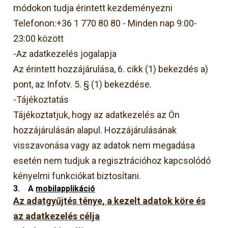
módokon tudja érintett kezdeményezni
Telefonon:+36 1 770 80 80 - Minden nap 9:00-
23:00 között
-Az adatkezelés jogalapja
Az érintett hozzájárulása, 6. cikk (1) bekezdés a)
pont, az Infotv. 5. § (1) bekezdése.
-Tájékoztatás
Tájékoztatjuk, hogy az adatkezelés az Ön
hozzájárulásán alapul. Hozzájárulásának
visszavonása vagy az adatok nem megadása
esetén nem tudjuk a regisztrációhoz kapcsolódó
kényelmi funkciókat biztosítani.
3.
A
mobilapplikáció
Az adatgyűjtés ténye, a kezelt adatok köre és
az adatkezelés célja