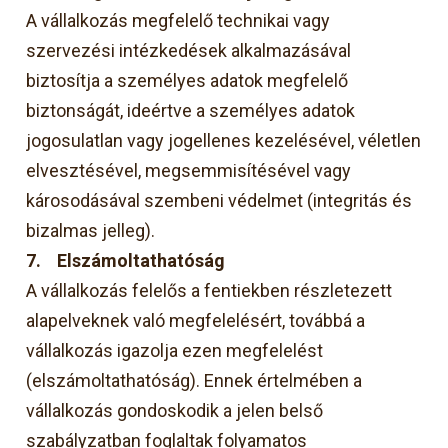
A vállalkozás megfelelő technikai vagy
szervezési intézkedések alkalmazásával
biztosítja a személyes adatok megfelelő
biztonságát, ideértve a személyes adatok
jogosulatlan vagy jogellenes kezelésével, véletlen
elvesztésével, megsemmisítésével vagy
károsodásával szembeni védelmet (integritás és
bizalmas jelleg).
7.
Elszámoltathatóság
A vállalkozás felelős a fentiekben részletezett
alapelveknek való megfelelésért, továbbá a
vállalkozás igazolja ezen megfelelést
(elszámoltathatóság). Ennek értelmében a
vállalkozás gondoskodik a jelen belső
szabályzatban foglaltak folyamatos