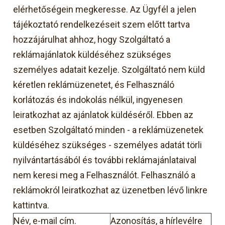
elérhetőségein megkeresse. Az Ügyfél a jelen
tájékoztató rendelkezéseit szem előtt tartva
hozzájárulhat ahhoz, hogy Szolgáltató a
reklámajánlatok küldéséhez szükséges
személyes adatait kezelje. Szolgáltató nem küld
kéretlen reklámüzenetet, és Felhasználó
korlátozás és indokolás nélkül, ingyenesen
leiratkozhat az ajánlatok küldéséről. Ebben az
esetben Szolgáltató minden - a reklámüzenetek
küldéséhez szükséges - személyes adatát törli
nyilvántartásából és további reklámajánlataival
nem keresi meg a Felhasználót. Felhasználó a
reklámokról leiratkozhat az üzenetben lévő linkre
kattintva.
Név, e-mail cím.
Azonosítás, a hírlevélre