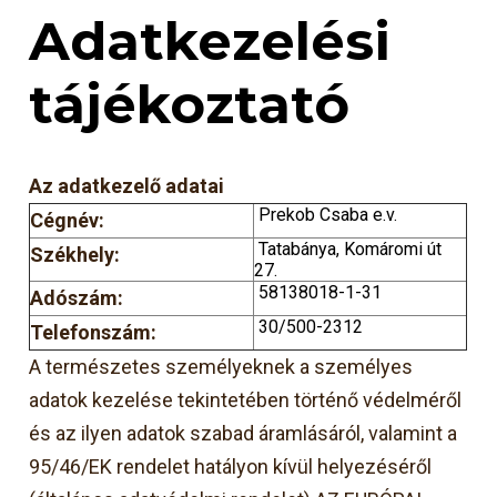
Adatkezelési
tájékoztató
A
z adatkezelő adatai
Prekob Csaba e.v.
Cégnév:
Tatabánya, Komáromi út
Székhely:
27.
58138018-1-31
Adószám:
30/500-2312
Telefonszám:
A természetes személyeknek a személyes
adatok kezelése tekintetében történő védelméről
és az ilyen adatok szabad áramlásáról, valamint a
95/46/EK rendelet hatályon kívül helyezéséről