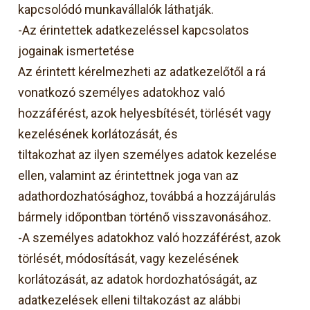
kapcsolódó munkavállalók láthatják.
-Az érintettek adatkezeléssel kapcsolatos
jogainak ismertetése
Az érintett kérelmezheti az adatkezelőtől a rá
vonatkozó személyes adatokhoz való
hozzáférést, azok helyesbítését, törlését vagy
kezelésének korlátozását, és
tiltakozhat az ilyen személyes adatok kezelése
ellen, valamint az érintettnek joga van az
adathordozhatósághoz, továbbá a hozzájárulás
bármely időpontban történő visszavonásához.
-A személyes adatokhoz való hozzáférést, azok
törlését, módosítását, vagy kezelésének
korlátozását, az adatok hordozhatóságát, az
adatkezelések elleni tiltakozást az alábbi