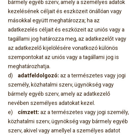
bármely egyéb szerv, amely a személyes adatok
kezelésének céljait és eszközeit önállóan vagy
másokkal együtt meghatározza; ha az
adatkezelés céljait és eszközeit az uniós vagy a
tagállami jog határozza meg, az adatkezelőt vagy
az adatkezelő kijelölésére vonatkozó különös
szempontokat az uniós vagy a tagállami jog is
meghatározhatja.
d)
adatfeldolgozó:
az a természetes vagy jogi
személy, közhatalmi szerv, ügynökség vagy
bármely egyéb szerv, amely az adatkezelő
nevében személyes adatokat kezel.
e)
címzett:
az a természetes vagy jogi személy,
közhatalmi szerv, ügynökség vagy bármely egyéb
szerv, akivel vagy amellyel a személyes adatot