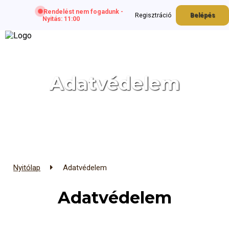
Rendelést nem fogadunk -
Regisztráció
Belépés
Nyitás: 11:00
Adatvédelem
Nyitólap
Adatvédelem
Adatvédelem