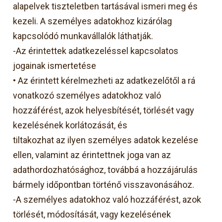
alapelvek tiszteletben tartásával ismeri meg és
kezeli. A személyes adatokhoz kizárólag
kapcsolódó munkavállalók láthatják.
-Az érintettek adatkezeléssel kapcsolatos
jogainak ismertetése
• Az érintett kérelmezheti az adatkezelőtől a rá
vonatkozó személyes adatokhoz való
hozzáférést, azok helyesbítését, törlését vagy
kezelésének korlátozását, és
tiltakozhat az ilyen személyes adatok kezelése
ellen, valamint az érintettnek joga van az
adathordozhatósághoz, továbbá a hozzájárulás
bármely időpontban történő visszavonásához.
-A személyes adatokhoz való hozzáférést, azok
törlését, módosítását, vagy kezelésének