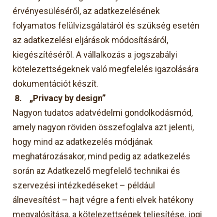
érvényesüléséről, az adatkezelésének
folyamatos felülvizsgálatáról és szükség esetén
az adatkezelési eljárások módosításáról,
kiegészítéséről. A vállalkozás a jogszabályi
kötelezettségeknek való megfelelés igazolására
dokumentációt készít.
8.
„Privacy by design”
Nagyon tudatos adatvédelmi gondolkodásmód,
amely nagyon röviden összefoglalva azt jelenti,
hogy mind az adatkezelés módjának
meghatározásakor, mind pedig az adatkezelés
során az Adatkezelő megfelelő technikai és
szervezési intézkedéseket – például
álnevesítést – hajt végre a fenti elvek hatékony
megvalósítása, a kötelezettségek teljesítése, jogi