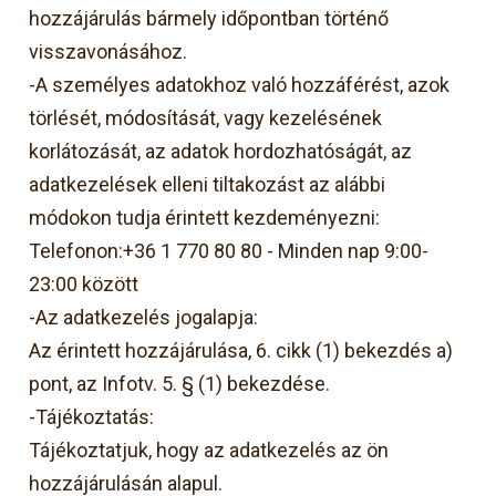
hozzájárulás bármely időpontban történő
visszavonásához.
-A személyes adatokhoz való hozzáférést, azok
törlését, módosítását, vagy kezelésének
korlátozását, az adatok hordozhatóságát, az
adatkezelések elleni tiltakozást az alábbi
módokon tudja érintett kezdeményezni:
Telefonon:+36 1 770 80 80 - Minden nap 9:00-
23:00 között
-Az adatkezelés jogalapja:
Az érintett hozzájárulása, 6. cikk (1) bekezdés a)
pont, az Infotv. 5. § (1) bekezdése.
-Tájékoztatás:
Tájékoztatjuk, hogy az adatkezelés az ön
hozzájárulásán alapul.