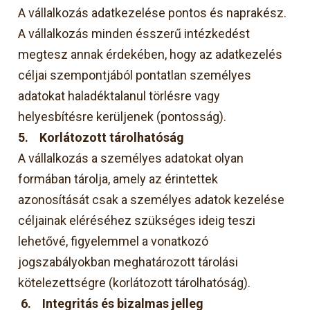
A vállalkozás adatkezelése pontos és naprakész.
A vállalkozás minden ésszerű intézkedést
megtesz annak érdekében, hogy az adatkezelés
céljai szempontjából pontatlan személyes
adatokat haladéktalanul törlésre vagy
helyesbítésre kerüljenek (pontosság).
5.
Korlátozott tárolhatóság
A vállalkozás a személyes adatokat olyan
formában tárolja, amely az érintettek
azonosítását csak a személyes adatok kezelése
céljainak eléréséhez szükséges ideig teszi
lehetővé, figyelemmel a vonatkozó
jogszabályokban meghatározott tárolási
kötelezettségre (korlátozott tárolhatóság).
6.
Integritás és bizalmas jelleg