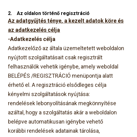
2.
Az oldalon történő regisztráció
Az adatgyűjtés ténye, a kezelt adatok köre és
az adatkezelés célja
-Adatkezelés célja
Adatkezelőző az általa üzemeltetett weboldalon
nyújtott szolgáltatásait csak regisztrált
felhasználók vehetik igénybe, amely weboldal
BELÉPÉS /REGISZTRÁCIÓ menüpontja alatt
érhető el. A regisztráció elsődleges célja
kényelmi szolgáltatások nyújtása:
rendelések lebonyolításának megkönnyítése
azáltal, hogy a szolgáltatás akár a weboldalon
belépve automatikusan igénybe vehető
korábbi rendelések adatainak tárolása,