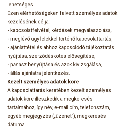
lehetséges.
Ezen elérhetőségeken felvett személyes adatok
kezelésének célja:
-
kapcsolatfelvétel, kérdések megválaszolása,
-
meglévő ügyfelekkel történő kapcsolattartás,
-
ajánlattétel és ahhoz kapcsolódó tájékoztatás
nyújtása, szerződéskötés elősegítése,
-
panasz benyújtása és azok kivizsgálása,
-
állás ajánlatra jelentkezés.
Kezelt személyes adatok köre
A kapcsolattarás keretében kezelt személyes
adatok köre illeszkedik a megkeresés
tartalmához, így név, e-mail cím, telefonszám,
egyéb megjegyzés („üzenet”), megkeresés
dátuma.