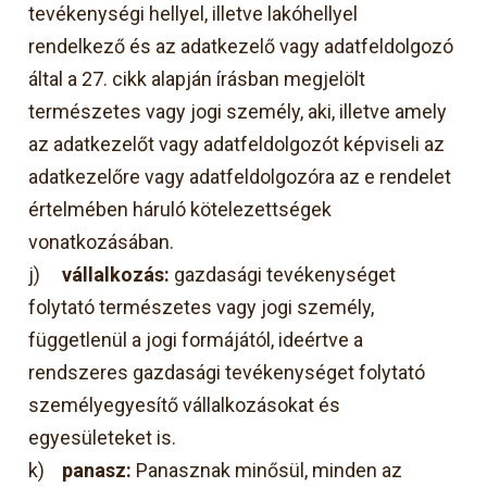
tevékenységi hellyel, illetve lakóhellyel
rendelkező és az adatkezelő vagy adatfeldolgozó
által a 27. cikk alapján írásban megjelölt
természetes vagy jogi személy, aki, illetve amely
az adatkezelőt vagy adatfeldolgozót képviseli az
adatkezelőre vagy adatfeldolgozóra az e rendelet
értelmében háruló kötelezettségek
vonatkozásában.
j)
vállalkozás:
gazdasági tevékenységet
folytató természetes vagy jogi személy,
függetlenül a jogi formájától, ideértve a
rendszeres gazdasági tevékenységet folytató
személyegyesítő vállalkozásokat és
egyesületeket is.
k)
panasz:
Panasznak minősül, minden az