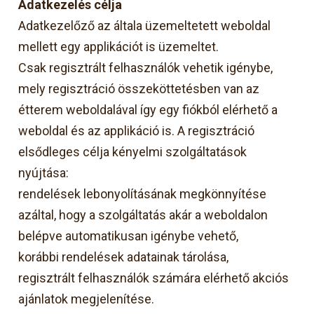
Adatkezelés célja
Adatkezelőző az általa üzemeltetett weboldal
mellett egy applikációt is üzemeltet.
Csak regisztrált felhasználók vehetik igénybe,
mely regisztráció összeköttetésben van az
étterem weboldalával így egy fiókból elérhető a
weboldal és az applikáció is. A regisztráció
elsődleges célja kényelmi szolgáltatások
nyújtása:
rendelések lebonyolításának megkönnyítése
azáltal, hogy a szolgáltatás akár a weboldalon
belépve automatikusan igénybe vehető,
korábbi rendelések adatainak tárolása,
regisztrált felhasználók számára elérhető akciós
ajánlatok megjelenítése.