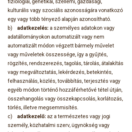
fiziológiai, genetikai, szellemi, gazdasági,
kulturális vagy szociális azonosságára vonatkozó
egy vagy több tényező alapján azonosítható.
b)
adatkezelés:
a személyes adatokon vagy
adatállományokon automatizált vagy nem
automatizált módon végzett bármely művelet
vagy műveletek összessége, így a gyűjtés,
rögzítés, rendszerezés, tagolás, tárolás, átalakítás
vagy megváltoztatás, lekérdezés, betekintés,
felhasználás, közlés, továbbítás, terjesztés vagy
egyéb módon történő hozzáférhetővé tétel útján,
összehangolás vagy összekapcsolás, korlátozás,
törlés, illetve megsemmisítés.
c)
adatkezelő:
az a természetes vagy jogi
személy, közhatalmi szerv, ügynökség vagy