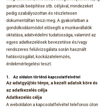
garanciák beépítése stb. céljával, mindezeket
pedig szabályozottan és részletesen
dokumentáltan teszi meg. A gyakorlatban a
gondolkodásmódot elősegíti a munkavállalók
oktatása, adatvédelmi tudatossága, valamint az
egyes adatkezelések bevezetése és/vagy
rendszeres felülvizsgálata során használt
hatásvizsgálat, kockázatelemzés,
érdekmérlegelési teszt.
1.
Az oldalon történő kapcsolatfelvétel
Az adatgyűjtés ténye, a kezelt adatok köre és
az adatkezelés célja
Adatkezelés célja
A weboldalon a kapcsolatfelvétel telefonos úton