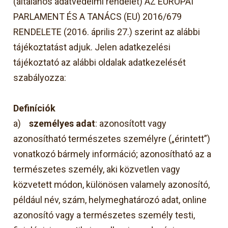
(általános adatvédelmi rendelet) AZ EURÓPAI
PARLAMENT ÉS A TANÁCS (EU) 2016/679
RENDELETE (2016. április 27.) szerint az alábbi
tájékoztatást adjuk. Jelen adatkezelési
tájékoztató az alábbi oldalak adatkezelését
szabályozza:
D
efiníciók
a)
személyes adat
: azonosított vagy
azonosítható természetes személyre („érintett”)
vonatkozó bármely információ; azonosítható az a
természetes személy, aki közvetlen vagy
közvetett módon, különösen valamely azonosító,
például név, szám, helymeghatározó adat, online
azonosító vagy a természetes személy testi,