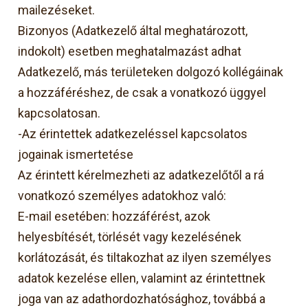
mailezéseket.
Bizonyos (Adatkezelő által meghatározott,
indokolt) esetben meghatalmazást adhat
Adatkezelő, más területeken dolgozó kollégáinak
a hozzáféréshez, de csak a vonatkozó üggyel
kapcsolatosan.
-Az érintettek adatkezeléssel kapcsolatos
jogainak ismertetése
Az érintett kérelmezheti az adatkezelőtől a rá
vonatkozó személyes adatokhoz való:
E-mail esetében: hozzáférést, azok
helyesbítését, törlését vagy kezelésének
korlátozását, és tiltakozhat az ilyen személyes
adatok kezelése ellen, valamint az érintettnek
joga van az adathordozhatósághoz, továbbá a