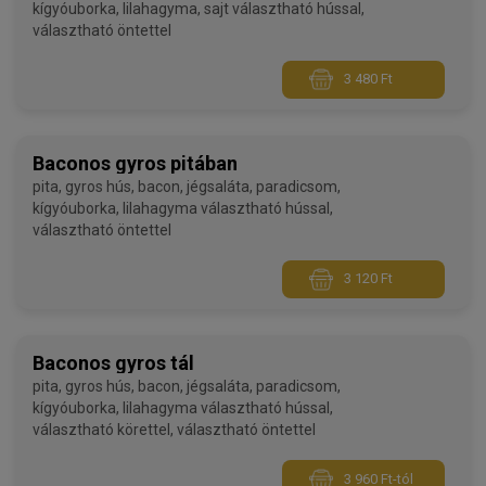
kígyóuborka, lilahagyma, sajt választható hússal,
választható öntettel
3 480 Ft
Baconos gyros pitában
pita, gyros hús, bacon, jégsaláta, paradicsom,
kígyóuborka, lilahagyma választható hússal,
választható öntettel
3 120 Ft
Baconos gyros tál
pita, gyros hús, bacon, jégsaláta, paradicsom,
kígyóuborka, lilahagyma választható hússal,
választható körettel, választható öntettel
3 960 Ft-tól