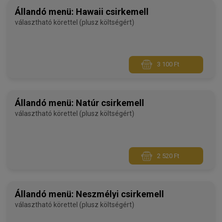
Állandó menü: Hawaii csirkemell
választható körettel (plusz költségért)
3 100 Ft
Állandó menü: Natúr csirkemell
választható körettel (plusz költségért)
2 520 Ft
Állandó menü: Neszmélyi csirkemell
választható körettel (plusz költségért)