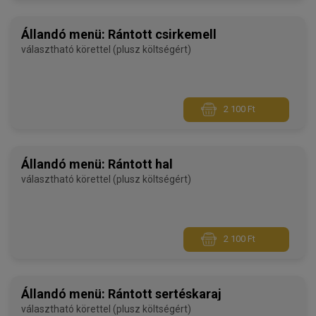
Állandó menü: Rántott csirkemell
választható körettel (plusz költségért)
2 100 Ft
Állandó menü: Rántott hal
választható körettel (plusz költségért)
2 100 Ft
Állandó menü: Rántott sertéskaraj
választható körettel (plusz költségért)