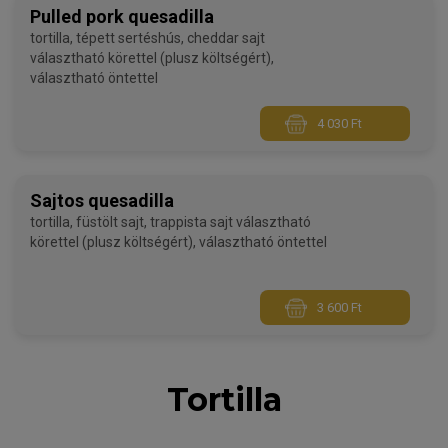
Pulled pork quesadilla
tortilla, tépett sertéshús, cheddar sajt
választható körettel (plusz költségért),
választható öntettel
4 030 Ft
Sajtos quesadilla
tortilla, füstölt sajt, trappista sajt választható
körettel (plusz költségért), választható öntettel
3 600 Ft
Tortilla