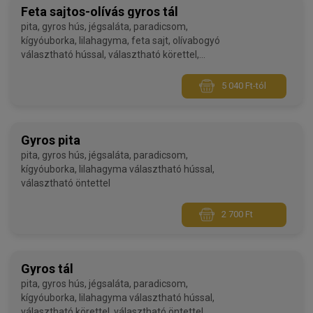
Feta sajtos-olívás gyros tál
pita, gyros hús, jégsaláta, paradicsom,
kígyóuborka, lilahagyma, feta sajt, olívabogyó
választható hússal, választható körettel,
választható öntettel
5 040 Ft-tól
Gyros pita
pita, gyros hús, jégsaláta, paradicsom,
kígyóuborka, lilahagyma választható hússal,
választható öntettel
2 700 Ft
Gyros tál
pita, gyros hús, jégsaláta, paradicsom,
kígyóuborka, lilahagyma választható hússal,
választható körettel, választható öntettel