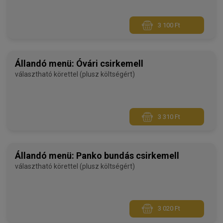
3 100 Ft
Állandó menü: Óvári csirkemell
választható körettel (plusz költségért)
3 310 Ft
Állandó menü: Panko bundás csirkemell
választható körettel (plusz költségért)
3 020 Ft