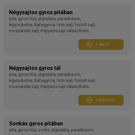
Négysajtos gyros pitában
pita, gyros hús, jégsaláta, paradicsom,
kígyóuborka, lilahagyma, feta sajt, füstölt sajt,
mozzarella sajt, trappista sajt választható
hússal, választható öntettel
3 480 Ft
Négysajtos gyros tál
pita, gyros hús, jégsaláta, paradicsom,
kígyóuborka, lilahagyma, feta sajt, füstölt sajt,
mozzarella sajt, trappista sajt választható
hússal, választható körettel, választható öntettel
4 440 Ft-tól
Sonkás gyros pitában
pita, gyros hús, sonka, jégsaláta, paradicsom,