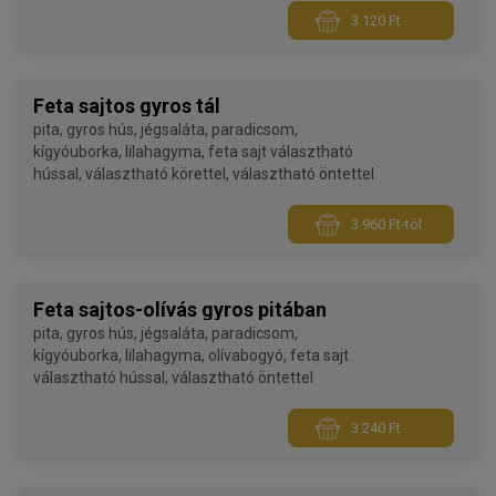
3 120 Ft
Feta sajtos gyros tál
pita, gyros hús, jégsaláta, paradicsom,
kígyóuborka, lilahagyma, feta sajt választható
hússal, választható körettel, választható öntettel
3 960 Ft-tól
Feta sajtos-olívás gyros pitában
pita, gyros hús, jégsaláta, paradicsom,
kígyóuborka, lilahagyma, olívabogyó, feta sajt
választható hússal, választható öntettel
3 240 Ft