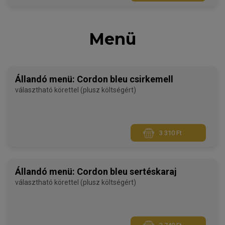
Menü
Állandó menü: Cordon bleu csirkemell
választható körettel (plusz költségért)
3 310 Ft
Állandó menü: Cordon bleu sertéskaraj
választható körettel (plusz költségért)