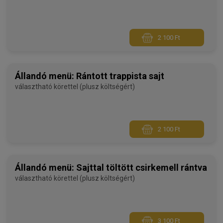
2 100 Ft
Állandó menü: Rántott trappista sajt
választható körettel (plusz költségért)
2 100 Ft
Állandó menü: Sajttal töltött csirkemell rántva
választható körettel (plusz költségért)
3 100 Ft