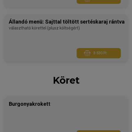
Állandó menü: Sajttal töltött sertéskaraj rántva
választható körettel (plusz költségért)
3 530 Ft
Köret
Burgonyakrokett