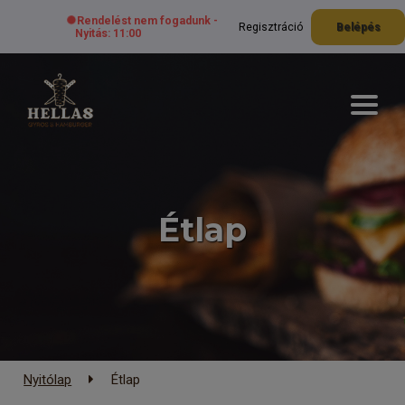
Rendelést nem fogadunk -
Regisztráció
Belépés
Nyitás: 11:00
Étlap
Nyitólap
Étlap