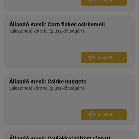
3 740 Ft
Állandó menü: Corn flakes csirkemell
választható körettel (plusz költségért)
2 520 Ft
Állandó menü: Csirke nuggets
választható körettel (plusz költségért)
2 100 Ft
Állandó menü: Csülökkel töltött rántott